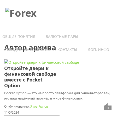
ОБЩИЕ ПОНЯТИЯ
ВАЛЮТНЫЕ ПАРЫ
Автор архива
ТРЕЙДЕРУ НА ЗАМЕТКУ
КОНТАКТЫ
ДОП. ИНФО
Откройте двери к
финансовой свободе
вместе с Pocket
Option
Pocket Option — это не просто платформа для онлайн-торговли,
это ваш надёжный партнёр в мире финансовых
Опубликованно:
Яков Рылов
0
11/5/2024