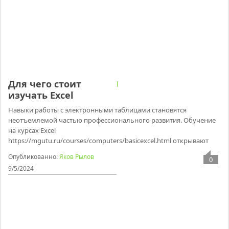
Для чего стоит
изучать Excel
Навыки работы с электронными таблицами становятся
неотъемлемой частью профессионального развития. Обучение
на курсах Excel
https://mgutu.ru/courses/computers/basicexcel.html открывают
Опубликованно:
Яков Рылов
0
9/5/2024