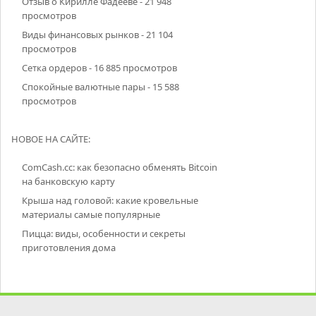
Отзыв о Кирилле Фадееве
- 21 948
просмотров
Виды финансовых рынков
- 21 104
просмотров
Сетка ордеров
- 16 885 просмотров
Спокойные валютные пары
- 15 588
просмотров
НОВОЕ НА САЙТЕ:
ComCash.cc: как безопасно обменять Bitcoin
на банковскую карту
Крыша над головой: какие кровельные
материалы самые популярные
Пицца: виды, особенности и секреты
приготовления дома