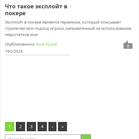
Что такое эксплойт в
покере
Эксплойт в покере является термином, который описывает
стратегию или подход игрока, направленный на использование
недостатков или
Опубликованно:
Яков Рылов
0
19/2/2024
1
2
3
4
›
»