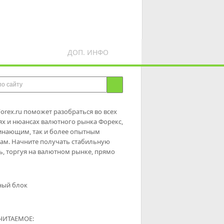
ДОП. ИНФО
Forex.ru поможет разобраться во всех
ях и нюансах валютного рынка Форекс,
инающим, так и более опытным
ам. Начните получать стабильную
, торгуя на валютном рынке, прямо
ный блок
ЧИТАЕМОЕ: