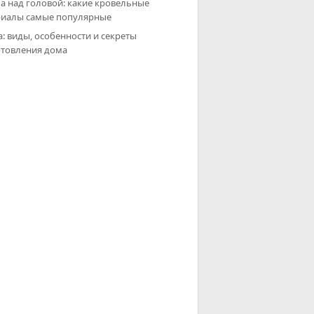
 над головой: какие кровельные
риалы самые популярные
: виды, особенности и секреты
товления дома