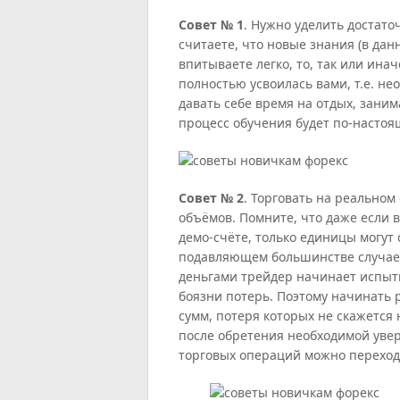
Совет № 1
. Нужно уделить достат
считаете, что новые знания (в дан
впитываете легко, то, так или ин
полностью усвоилась вами, т.е. н
давать себе время на отдых, заним
процесс обучения будет по-насто
Совет № 2
. Торговать на реальном
объёмов. Помните, что даже если 
демо-счёте, только единицы могут 
подавляющем большинстве случае
деньгами трейдер начинает испыт
боязни потерь. Поэтому начинать
сумм, потеря которых не скажется
после обретения необходимой уве
торговых операций можно переход