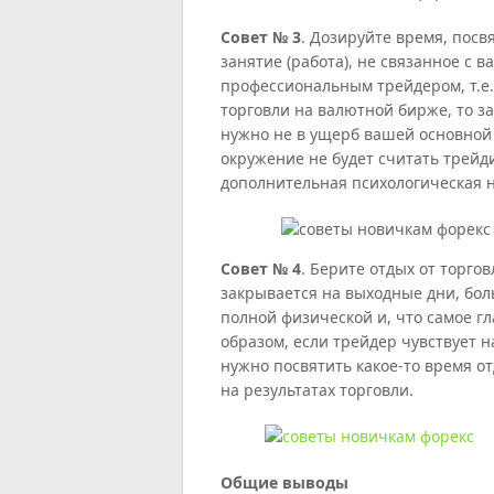
Совет № 3
. Дозируйте время, посв
занятие (работа), не связанное с 
профессиональным трейдером, т.е
торговли на валютной бирже, то з
нужно не в ущерб вашей основной 
окружение не будет считать трейди
дополнительная психологическая н
Совет № 4
. Берите отдых от торго
закрывается на выходные дни, бол
полной физической и, что самое гл
образом, если трейдер чувствует 
нужно посвятить какое-то время о
на результатах торговли.
Общие выводы