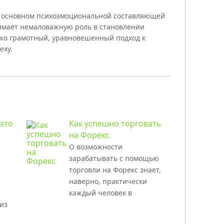
в основном психоэмоциональной составляющей
нимает немаловажную роль в становлении
ько грамотный, уравновешенный подход к
еху.
это
Как успешно торговать
на Форекс
О возможности
зарабатывать с помощью
торговли на Форекс знает,
наверно, практически
каждый человек в
из