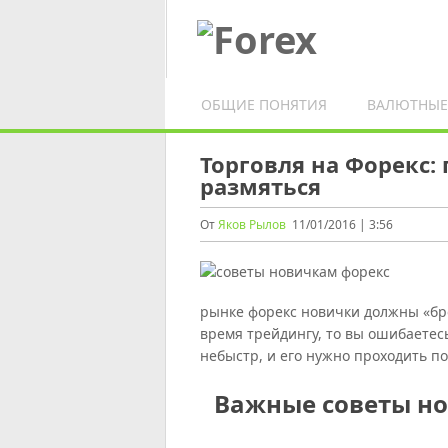
ОБЩИЕ ПОНЯТИЯ
ВАЛЮТНЫЕ
Торговля на Форекс:
размяться
От
Яков Рылов
11/01/2016 | 3:56
рынке форекс новички должны «бро
время трейдингу, то вы ошибаетес
небыстр, и его нужно проходить пос
Важные советы н