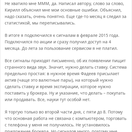
Не хватило мне МММ, да. Написал автору, слово за слово,
Кирилл объяснил мне мои основные ошибки. Объяснил,
надо сказать, очень понятно. Еще где-то месяц я следил за
статистикой, мы переписывались.
В итоге я подключился к сигналам в феврале 2015 года.
Подключился по акции и сразу получил доступ на 4
месяца. До лета за пользование сервисом я не платил.
Все сигналы приходят письменно, об их появлении пищит
странного вида звук. Значит, нужно делать ставку. Система
предельно простая: в нужное время Фадеев присылает
актив (чаще это валютные пары), на который нужно
сделать ставку и время экспирации, которое нужно
поставить у брокера. Ну и указание, что делать – покупать
или продавать. Все, науки тут особой нет.
Я торгую только во второй части дня, с пяти до 8. Потому
что основная работа не связана с компьютером, торговать
с телефона у меня не получилось. Не установилось
приложение брокера. Но сигналов много, поэтому мне