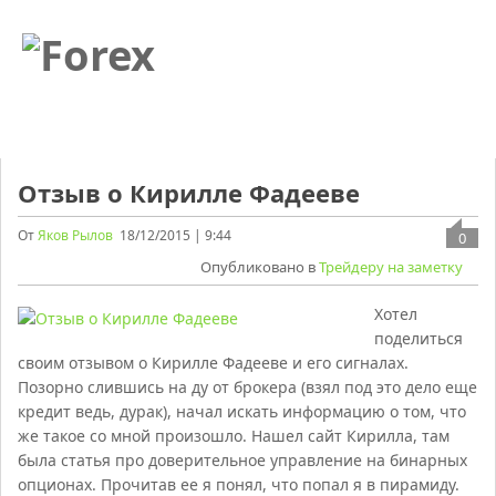
Отзыв о Кирилле Фадееве
От
Яков Рылов
18/12/2015 | 9:44
0
Опубликовано в
Трейдеру на заметку
Хотел
поделиться
своим отзывом о Кирилле Фадееве и его сигналах.
Позорно слившись на ду от брокера (взял под это дело еще
кредит ведь, дурак), начал искать информацию о том, что
же такое со мной произошло. Нашел сайт Кирилла, там
была статья про доверительное управление на бинарных
опционах. Прочитав ее я понял, что попал я в пирамиду.