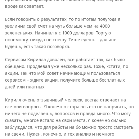
вроде как хватает.
Если говорить о результатах, то по итогам полугода я
увеличил свой счет на чуть больше чем на 4000
зелененьких. Начинал я с 1000 долларов. Торгую
понемногу, никуда не спешу. Тише едешь – дальше
будешь, есть такая поговорка.
Сервисом Кирилла доволен, все работает так, как было
обещано. Продлевал уже несколько раз. Тоже, кстати, по
акции. Так что мой совет начинающим пользоваться
сервисом – ждите акции, получите больше бесплатных
дней или платных.
Кирилл очень отзывчивый человек, всегда отвечает на
все мои вопросы. Я конечно стараюсь его не напрягать, но
ничего не поделаешь, вопросов и правда много. Что могу
сказать, многое встало на свои места, я конечно сильно
заблуждался, что для работы на бо можно просто смотреть
на свечи. Нужен, конечно, и тех анализ и немного