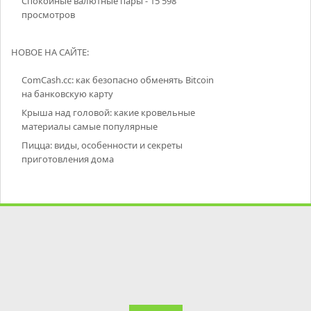
Спокойные валютные пары
- 15 598
просмотров
НОВОЕ НА САЙТЕ:
ComCash.cc: как безопасно обменять Bitcoin
на банковскую карту
Крыша над головой: какие кровельные
материалы самые популярные
Пицца: виды, особенности и секреты
приготовления дома